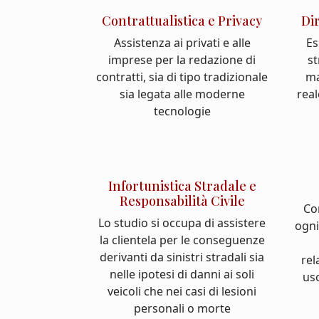
Contrattualistica e Privacy
Di
Assistenza ai privati e alle
Es
imprese per la redazione di
st
contratti, sia di tipo tradizionale
ma
sia legata alle moderne
real
tecnologie
Infortunistica Stradale e
Responsabilità Civile
Co
Lo studio si occupa di assistere
ogni
la clientela per le conseguenze
derivanti da sinistri stradali sia
rel
nelle ipotesi di danni ai soli
us
veicoli che nei casi di lesioni
personali o morte