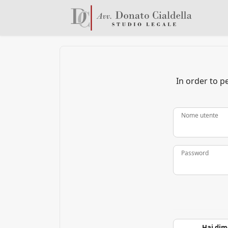
In order to p
Nome utente
Password
Hai dim