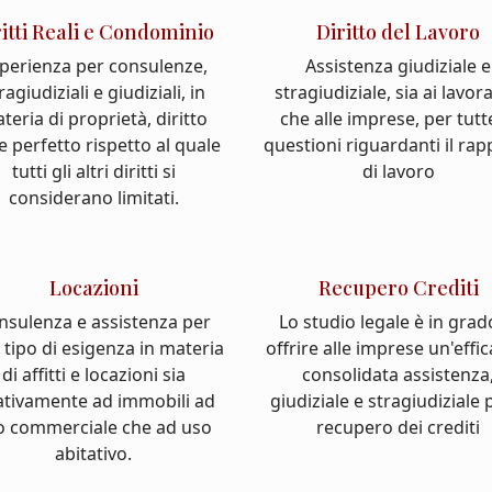
ritti Reali e Condominio
Diritto del Lavoro
perienza per consulenze,
Assistenza giudiziale e
ragiudiziali e giudiziali, in
stragiudiziale, sia ai lavor
teria di proprietà, diritto
che alle imprese, per tutt
e perfetto rispetto al quale
questioni riguardanti il ra
tutti gli altri diritti si
di lavoro
considerano limitati.
Locazioni
Recupero Crediti
nsulenza e assistenza per
Lo studio legale è in grad
 tipo di esigenza in materia
offrire alle imprese un'effi
di affitti e locazioni sia
consolidata assistenza
ativamente ad immobili ad
giudiziale e stragiudiziale p
o commerciale che ad uso
recupero dei crediti
abitativo.