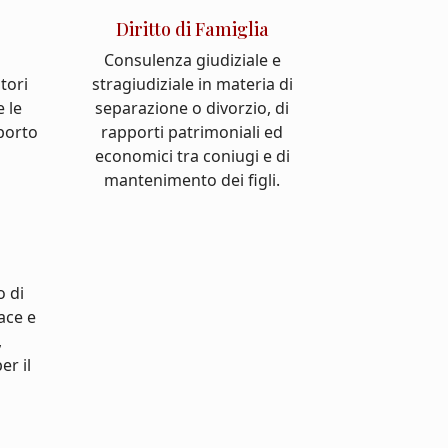
Diritto di Famiglia
Consulenza giudiziale e
atori
stragiudiziale in materia di
e le
separazione o divorzio, di
pporto
rapporti patrimoniali ed
economici tra coniugi e di
mantenimento dei figli.
o di
cace e
,
er il