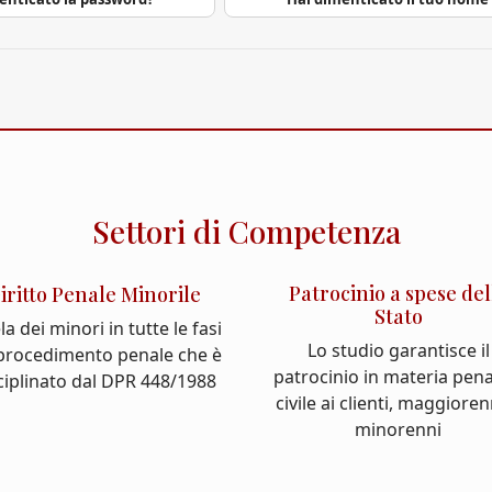
Settori di Competenza
Patrocinio a spese del
iritto Penale Minorile
Stato
la dei minori in tutte le fasi
Lo studio garantisce il
 procedimento penale che è
patrocinio in materia pena
ciplinato dal DPR 448/1988
civile ai clienti, maggioren
minorenni