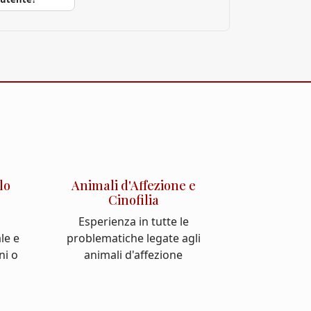
lo
Animali d'Affezione e
Cinofilia
Esperienza in tutte le
le e
problematiche legate agli
ni o
animali d'affezione