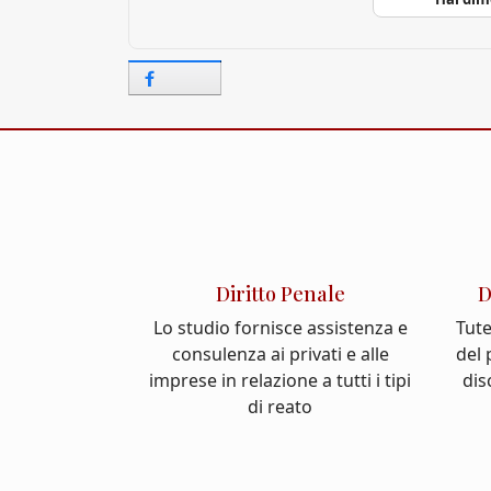
Diritto Penale
D
Lo studio fornisce assistenza e
Tute
consulenza ai privati e alle
del
imprese in relazione a tutti i tipi
dis
di reato