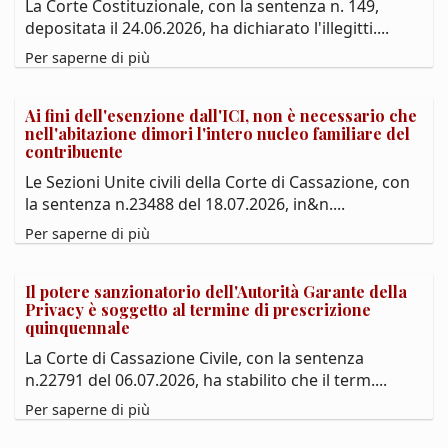
La Corte Costituzionale, con la sentenza n. 149,
depositata il 24.06.2026, ha dichiarato l'illegitti....
Per saperne di più
Ai fini dell'esenzione dall'ICI, non è necessario che
nell'abitazione dimori l'intero nucleo familiare del
contribuente
Le Sezioni Unite civili della Corte di Cassazione, con
la sentenza n.23488 del 18.07.2026, in&n....
Per saperne di più
Il potere sanzionatorio dell'Autorità Garante della
Privacy è soggetto al termine di prescrizione
quinquennale
La Corte di Cassazione Civile, con la sentenza
n.22791 del 06.07.2026, ha stabilito che il term....
Per saperne di più