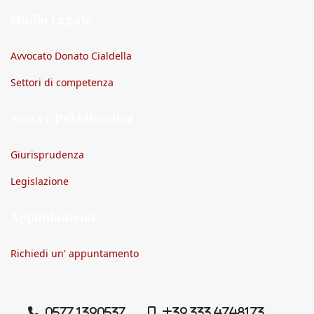
Studio Legale
Avvocato Donato Cialdella
Settori di competenza
News e Pubblicazioni
Giurisprudenza
Legislazione
Appuntamenti
Richiedi un' appuntamento
0577 1390537
+39 333 4748173