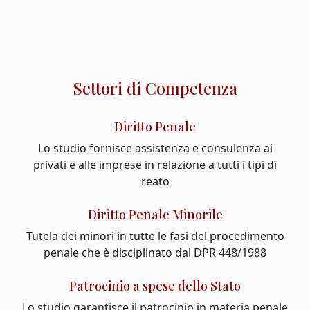
Settori di Competenza
Diritto Penale
Lo studio fornisce assistenza e consulenza ai
privati e alle imprese in relazione a tutti i tipi di
reato
Diritto Penale Minorile
Tutela dei minori in tutte le fasi del procedimento
penale che è disciplinato dal DPR 448/1988
Patrocinio a spese dello Stato
Lo studio garantisce il patrocinio in materia penale