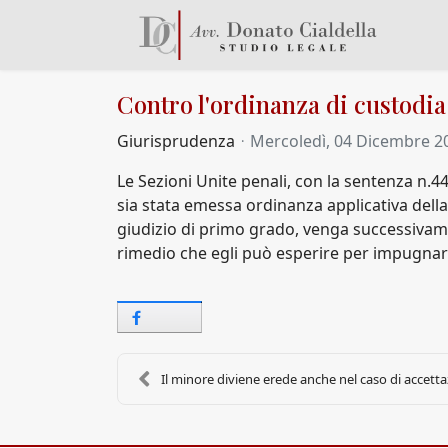
Contro l'ordinanza di custodia c
Giurisprudenza
Mercoledì, 04 Dicembre 2
Le Sezioni Unite penali, con la sentenza n.44
sia stata emessa ordinanza applicativa della
giudizio di primo grado, venga successivamen
rimedio che egli può esperire per impugnare l
Il minore diviene erede anche nel caso di accettaz