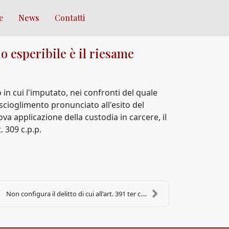
e
News
Contatti
io esperibile è il riesame
in cui l'imputato, nei confronti del quale
oscioglimento pronunciato all'esito del
va applicazione della custodia in carcere, il
. 309 c.p.p.
Non configura il delitto di cui all'art. 391 ter c....