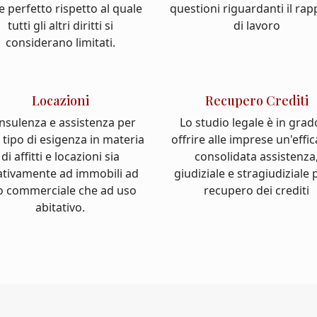
e perfetto rispetto al quale
questioni riguardanti il ra
tutti gli altri diritti si
di lavoro
considerano limitati.
Locazioni
Recupero Crediti
nsulenza e assistenza per
Lo studio legale è in grad
 tipo di esigenza in materia
offrire alle imprese un'effi
di affitti e locazioni sia
consolidata assistenza
ativamente ad immobili ad
giudiziale e stragiudiziale p
o commerciale che ad uso
recupero dei crediti
abitativo.