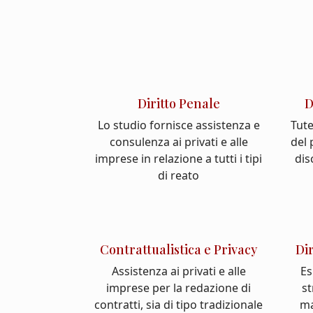
Diritto Penale
D
Lo studio fornisce assistenza e
Tute
consulenza ai privati e alle
del
imprese in relazione a tutti i tipi
dis
di reato
Contrattualistica e Privacy
Di
Assistenza ai privati e alle
Es
imprese per la redazione di
st
contratti, sia di tipo tradizionale
ma