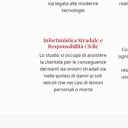
sia legata alle moderne
real
tecnologie
Infortunistica Stradale e
Responsabilità Civile
Co
Lo studio si occupa di assistere
ogni
la clientela per le conseguenze
derivanti da sinistri stradali sia
rel
nelle ipotesi di danni ai soli
us
veicoli che nei casi di lesioni
personali o morte