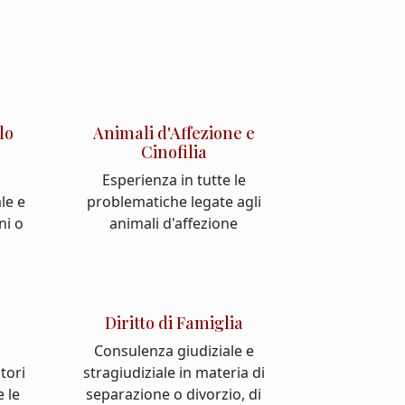
lo
Animali d'Affezione e
Cinofilia
Esperienza in tutte le
le e
problematiche legate agli
ni o
animali d'affezione
Diritto di Famiglia
Consulenza giudiziale e
atori
stragiudiziale in materia di
e le
separazione o divorzio, di