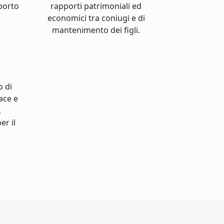
pporto
rapporti patrimoniali ed
economici tra coniugi e di
mantenimento dei figli.
o di
cace e
,
er il