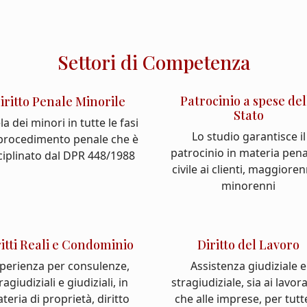
Settori di Competenza
Patrocinio a spese del
iritto Penale Minorile
Stato
la dei minori in tutte le fasi
Lo studio garantisce il
 procedimento penale che è
patrocinio in materia pena
ciplinato dal DPR 448/1988
civile ai clienti, maggioren
minorenni
ritti Reali e Condominio
Diritto del Lavoro
perienza per consulenze,
Assistenza giudiziale e
ragiudiziali e giudiziali, in
stragiudiziale, sia ai lavor
teria di proprietà, diritto
che alle imprese, per tutt