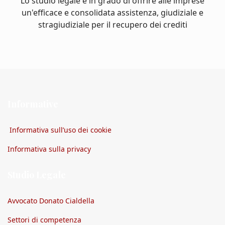
Lo studio legale è in grado di offrire alle imprese
un'efficace e consolidata assistenza, giudiziale e
stragiudiziale per il recupero dei crediti
Informative
Informativa sull’uso dei cookie
Informativa sulla privacy
Studio Legale
Avvocato Donato Cialdella
Settori di competenza