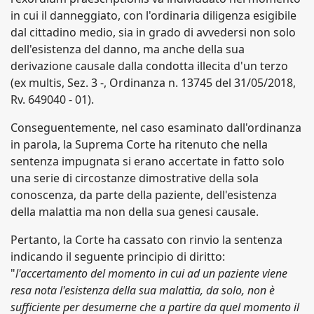
in cui il danneggiato, con l'ordinaria diligenza esigibile
dal cittadino medio, sia in grado di avvedersi non solo
dell'esistenza del danno, ma anche della sua
derivazione causale dalla condotta illecita d'un terzo
(ex multis, Sez. 3 -, Ordinanza n. 13745 del 31/05/2018,
Rv. 649040 - 01).
Conseguentemente, nel caso esaminato dall'ordinanza
in parola, la Suprema Corte ha ritenuto che nella
sentenza impugnata si erano accertate in fatto solo
una serie di circostanze dimostrative della sola
conoscenza, da parte della paziente, dell'esistenza
della malattia ma non della sua genesi causale.
Pertanto, la Corte ha cassato con rinvio la sentenza
indicando il seguente principio di diritto:
"
l'accertamento del momento in cui ad un paziente viene
resa nota l'esistenza della sua malattia, da solo, non è
sufficiente per desumerne che a partire da quel momento il