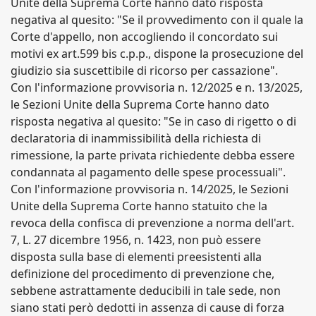
Unite della Suprema Corte hanno dato risposta
negativa al quesito: "Se il provvedimento con il quale la
Corte d'appello, non accogliendo il concordato sui
motivi ex art.599 bis c.p.p., dispone la prosecuzione del
giudizio sia suscettibile di ricorso per cassazione".
Con l'informazione provvisoria n. 12/2025 e n. 13/2025,
le Sezioni Unite della Suprema Corte hanno dato
risposta negativa al quesito: "Se in caso di rigetto o di
declaratoria di inammissibilità della richiesta di
rimessione, la parte privata richiedente debba essere
condannata al pagamento delle spese processuali".
Con l'informazione provvisoria n. 14/2025, le Sezioni
Unite della Suprema Corte hanno statuito che la
revoca della confisca di prevenzione a norma dell'art.
7, L. 27 dicembre 1956, n. 1423, non può essere
disposta sulla base di elementi preesistenti alla
definizione del procedimento di prevenzione che,
sebbene astrattamente deducibili in tale sede, non
siano stati però dedotti in assenza di cause di forza