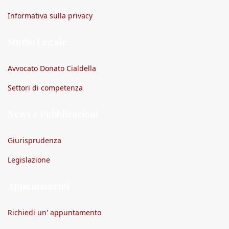
Informativa sulla privacy
Studio Legale
Avvocato Donato Cialdella
Settori di competenza
News e Pubblicazioni
Giurisprudenza
Legislazione
Appuntamenti
Richiedi un' appuntamento