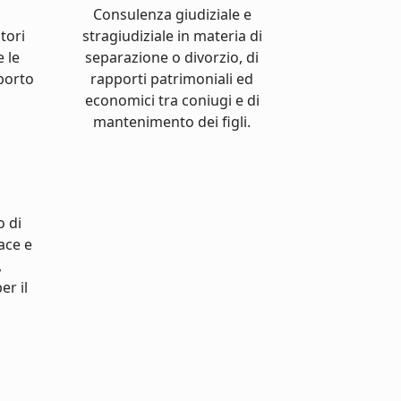
Consulenza giudiziale e
atori
stragiudiziale in materia di
e le
separazione o divorzio, di
pporto
rapporti patrimoniali ed
economici tra coniugi e di
mantenimento dei figli.
o di
cace e
,
er il