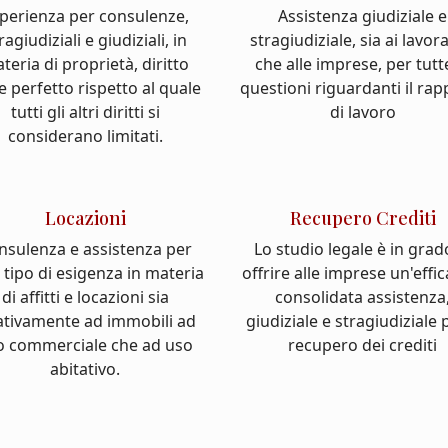
perienza per consulenze,
Assistenza giudiziale e
ragiudiziali e giudiziali, in
stragiudiziale, sia ai lavor
teria di proprietà, diritto
che alle imprese, per tutt
e perfetto rispetto al quale
questioni riguardanti il ra
tutti gli altri diritti si
di lavoro
considerano limitati.
Locazioni
Recupero Crediti
nsulenza e assistenza per
Lo studio legale è in grad
 tipo di esigenza in materia
offrire alle imprese un'effi
di affitti e locazioni sia
consolidata assistenza
ativamente ad immobili ad
giudiziale e stragiudiziale p
o commerciale che ad uso
recupero dei crediti
abitativo.