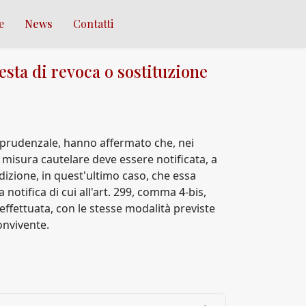
e
News
Contatti
iesta di revoca o sostituzione
isprudenzale, hanno affermato che, nei
a misura cautelare deve essere notificata, a
dizione, in quest'ultimo caso, che essa
notifica di cui all'art. 299, comma 4-bis,
effettuata, con le stesse modalità previste
convivente.