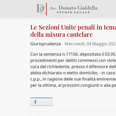
Le Sezioni Unite penali in tema
della misura cautelare
Giurisprudenza
Mercoledì, 04 Maggio 202
Con la sentenza n.17156, depositata il 03.0
procedimenti per delitti commessi con violen
cura del richiedente, presso il difensore de
abbia dichiarato o eletto domicilio; - in cas
c.p.p., in ragione delle sue finalità eminen
per la vittima, ai prossimi congiunti o alla 