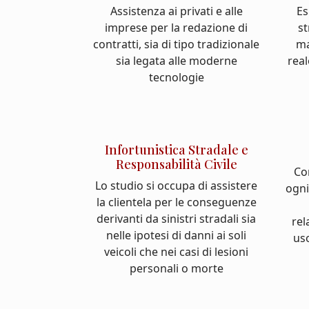
Assistenza ai privati e alle
Es
imprese per la redazione di
st
contratti, sia di tipo tradizionale
ma
sia legata alle moderne
real
tecnologie
Infortunistica Stradale e
Responsabilità Civile
Co
Lo studio si occupa di assistere
ogni
la clientela per le conseguenze
derivanti da sinistri stradali sia
rel
nelle ipotesi di danni ai soli
us
veicoli che nei casi di lesioni
personali o morte