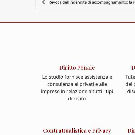
Revoca dell'indennità di accompagnamento: la re
Diritto Penale
D
Lo studio fornisce assistenza e
Tute
consulenza ai privati e alle
del
imprese in relazione a tutti i tipi
dis
di reato
Contrattualistica e Privacy
Di