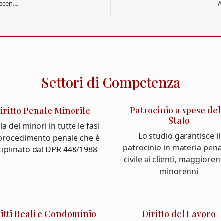
cen....
A
Settori di Competenza
Patrocinio a spese del
iritto Penale Minorile
Stato
la dei minori in tutte le fasi
Lo studio garantisce il
 procedimento penale che è
patrocinio in materia pena
ciplinato dal DPR 448/1988
civile ai clienti, maggioren
minorenni
ritti Reali e Condominio
Diritto del Lavoro