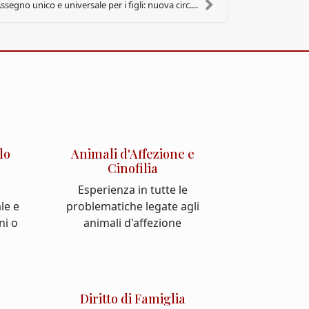
ssegno unico e universale per i figli: nuova circ....
lo
Animali d'Affezione e
Cinofilia
Esperienza in tutte le
le e
problematiche legate agli
ni o
animali d'affezione
Diritto di Famiglia