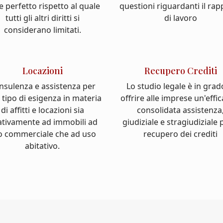
e perfetto rispetto al quale
questioni riguardanti il ra
tutti gli altri diritti si
di lavoro
considerano limitati.
Locazioni
Recupero Crediti
nsulenza e assistenza per
Lo studio legale è in grad
 tipo di esigenza in materia
offrire alle imprese un'effi
di affitti e locazioni sia
consolidata assistenza
ativamente ad immobili ad
giudiziale e stragiudiziale p
o commerciale che ad uso
recupero dei crediti
abitativo.