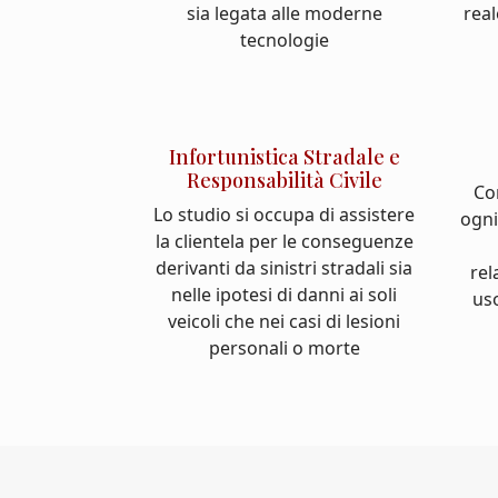
sia legata alle moderne
real
tecnologie
Infortunistica Stradale e
Responsabilità Civile
Co
Lo studio si occupa di assistere
ogni
la clientela per le conseguenze
derivanti da sinistri stradali sia
rel
nelle ipotesi di danni ai soli
us
veicoli che nei casi di lesioni
personali o morte