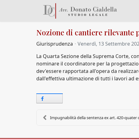
Nozione di cantiere rilevante 
Giurisprudenza
Venerdì, 13 Settembre 20
La Quarta Sezione della Suprema Corte, con la
nominare il coordinatore per la progettazione
dev'essere rapportata all'opera da realizza
dall'effettiva ultimazione di tutti i lavori ad 
Impugnabilità della sentenza ex art. 420-quater c.