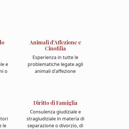
lo
Animali d'Affezione e
Cinofilia
Esperienza in tutte le
le e
problematiche legate agli
ni o
animali d'affezione
Diritto di Famiglia
Consulenza giudiziale e
atori
stragiudiziale in materia di
e le
separazione o divorzio, di