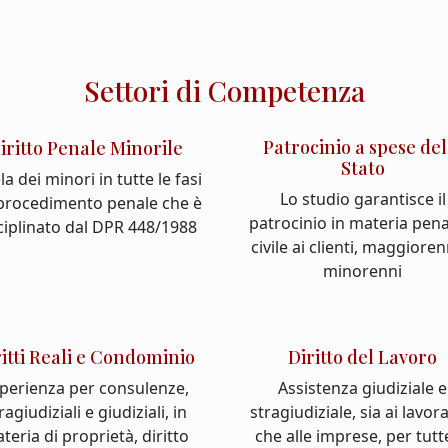
Settori di Competenza
Patrocinio a spese del
iritto Penale Minorile
Stato
la dei minori in tutte le fasi
Lo studio garantisce il
 procedimento penale che è
patrocinio in materia pena
ciplinato dal DPR 448/1988
civile ai clienti, maggioren
minorenni
ritti Reali e Condominio
Diritto del Lavoro
perienza per consulenze,
Assistenza giudiziale e
ragiudiziali e giudiziali, in
stragiudiziale, sia ai lavor
teria di proprietà, diritto
che alle imprese, per tutt