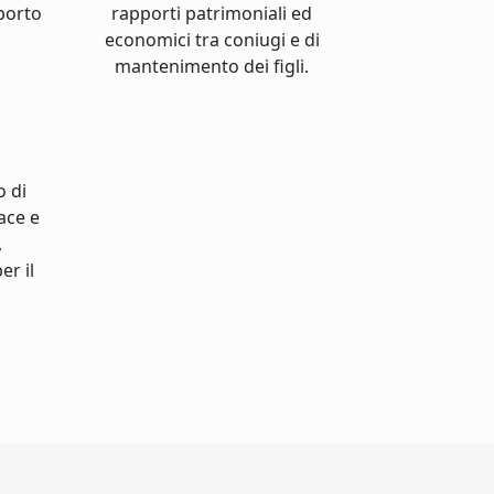
pporto
rapporti patrimoniali ed
economici tra coniugi e di
mantenimento dei figli.
o di
cace e
,
er il