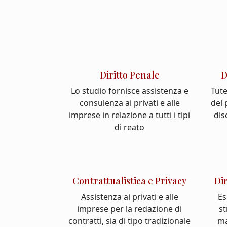
Diritto Penale
D
Lo studio fornisce assistenza e
Tute
consulenza ai privati e alle
del
imprese in relazione a tutti i tipi
dis
di reato
Contrattualistica e Privacy
Di
Assistenza ai privati e alle
Es
imprese per la redazione di
st
contratti, sia di tipo tradizionale
ma