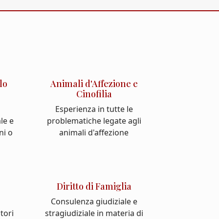
lo
Animali d'Affezione e
Cinofilia
Esperienza in tutte le
le e
problematiche legate agli
ni o
animali d'affezione
Diritto di Famiglia
Consulenza giudiziale e
atori
stragiudiziale in materia di