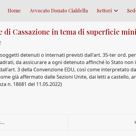
Home
Avvocato Donato Cialdella
Settori
Sed
 di Cassazione in tema di superficie mini
2
soggetti detenuti o internati previsti dall'art. 35-ter ord. pe
drati, da assicurare a ogni detenuto affinché lo Stato non in
 dall'art. 3 della Convenzione EDU, così come interpretato d
me già affermato dalle Sezioni Unite, dai letti a castello, an
nza n. 18681 del 11.05.2022)
...