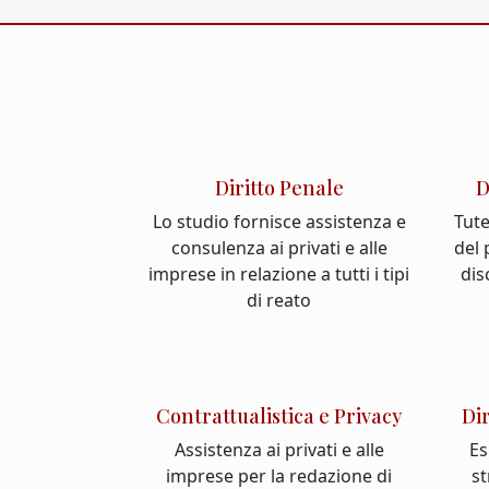
Diritto Penale
D
Lo studio fornisce assistenza e
Tute
consulenza ai privati e alle
del
imprese in relazione a tutti i tipi
dis
di reato
Contrattualistica e Privacy
Di
Assistenza ai privati e alle
Es
imprese per la redazione di
st