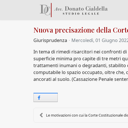
Nuova precisazione della Corte
Giurisprudenza
Mercoledì, 01 Giugno 202
In tema di rimedi risarcitori nei confronti di 
superficie minima pro capite di tre metri qua
trattamenti inumani o degradanti, stabilito
computabile lo spazio occupato, oltre che, co
ancorati al suolo. (Cassazione Penale sente
Le motivazioni con cui la Corte Costituzionale dic.