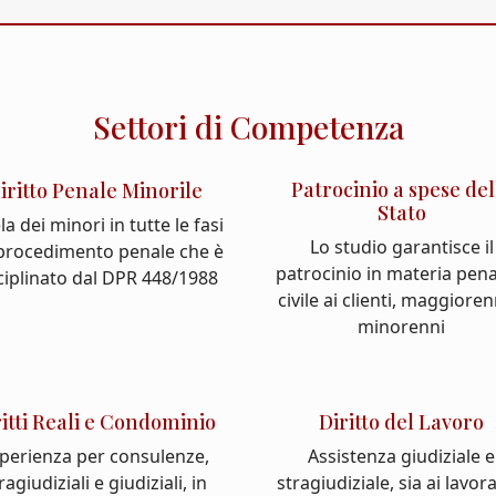
Settori di Competenza
Patrocinio a spese del
iritto Penale Minorile
Stato
la dei minori in tutte le fasi
Lo studio garantisce il
 procedimento penale che è
patrocinio in materia pena
ciplinato dal DPR 448/1988
civile ai clienti, maggioren
minorenni
ritti Reali e Condominio
Diritto del Lavoro
perienza per consulenze,
Assistenza giudiziale e
ragiudiziali e giudiziali, in
stragiudiziale, sia ai lavor