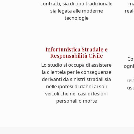
contratti, sia di tipo tradizionale
ma
sia legata alle moderne
real
tecnologie
Infortunistica Stradale e
Responsabilità Civile
Co
Lo studio si occupa di assistere
ogni
la clientela per le conseguenze
derivanti da sinistri stradali sia
rel
nelle ipotesi di danni ai soli
us
veicoli che nei casi di lesioni
personali o morte