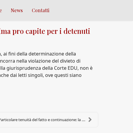
e
News
Contatti
ma pro capite per i detenuti
n, ai fini della determinazione della
corra nella violazione del divieto di
alla giurisprudenza della Corte EDU, non è
che dai letti singoli, ove questi siano
Particolare tenuità del fatto e continuazione: la ....