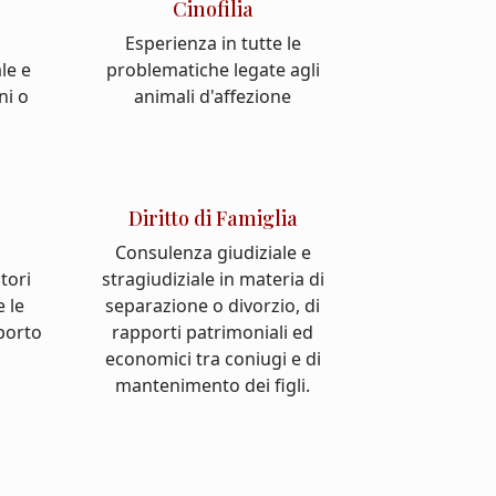
Cinofilia
Esperienza in tutte le
le e
problematiche legate agli
ni o
animali d'affezione
Diritto di Famiglia
Consulenza giudiziale e
atori
stragiudiziale in materia di
e le
separazione o divorzio, di
pporto
rapporti patrimoniali ed
economici tra coniugi e di
mantenimento dei figli.