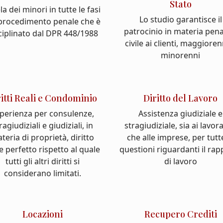
Stato
la dei minori in tutte le fasi
Lo studio garantisce il
 procedimento penale che è
patrocinio in materia pena
ciplinato dal DPR 448/1988
civile ai clienti, maggioren
minorenni
ritti Reali e Condominio
Diritto del Lavoro
perienza per consulenze,
Assistenza giudiziale e
ragiudiziali e giudiziali, in
stragiudiziale, sia ai lavor
teria di proprietà, diritto
che alle imprese, per tutt
e perfetto rispetto al quale
questioni riguardanti il ra
tutti gli altri diritti si
di lavoro
considerano limitati.
Locazioni
Recupero Crediti