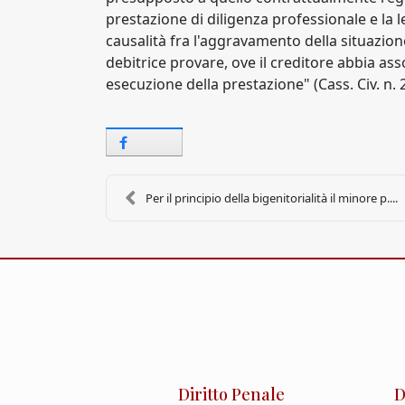
prestazione di diligenza professionale e la l
causalità fra l'aggravamento della situazion
debitrice provare, ove il creditore abbia ass
esecuzione della prestazione" (Cass. Civ. n. 
Per il principio della bigenitorialità il minore p....
Diritto Penale
D