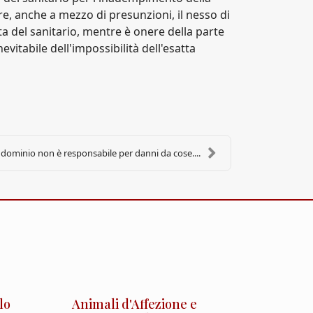
re, anche a mezzo di presunzioni, il nesso di
ta del sanitario, mentre è onere della parte
vitabile dell'impossibilità dell'esatta
ndominio non è responsabile per danni da cose....
lo
Animali d'Affezione e