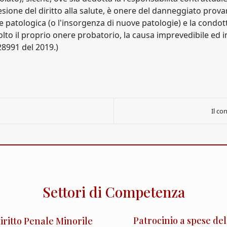
esione del diritto alla salute, è onere del danneggiato prova
e patologica (o l'insorgenza di nuove patologie) e la condot
olto il proprio onere probatorio, la causa imprevedibile ed ine
28991 del 2019.)
Il co
Settori di Competenza
Patrocinio a spese del
iritto Penale Minorile