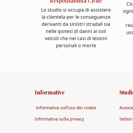
Responsabilità Civile
Co
Lo studio si occupa di assistere
ogni
la clientela per le conseguenze
derivanti da sinistri stradali sia
rel
nelle ipotesi di danni ai soli
us
veicoli che nei casi di lesioni
personali o morte
Informative
Studi
Informativa sull’uso dei cookie
Avvoca
Informativa sulla privacy
Settor