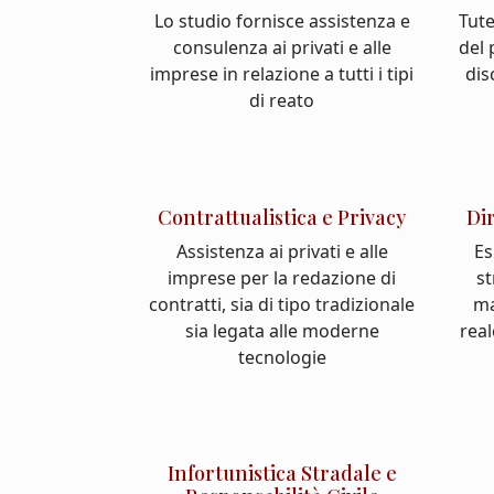
Lo studio fornisce assistenza e
Tute
consulenza ai privati e alle
del
imprese in relazione a tutti i tipi
dis
di reato
Contrattualistica e Privacy
Di
Assistenza ai privati e alle
Es
imprese per la redazione di
st
contratti, sia di tipo tradizionale
ma
sia legata alle moderne
real
tecnologie
Infortunistica Stradale e