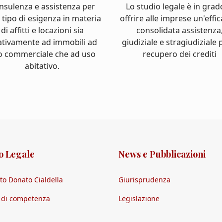
nsulenza e assistenza per
Lo studio legale è in grad
 tipo di esigenza in materia
offrire alle imprese un'effi
di affitti e locazioni sia
consolidata assistenza
ativamente ad immobili ad
giudiziale e stragiudiziale p
o commerciale che ad uso
recupero dei crediti
abitativo.
o Legale
News e Pubblicazioni
to Donato Cialdella
Giurisprudenza
i di competenza
Legislazione