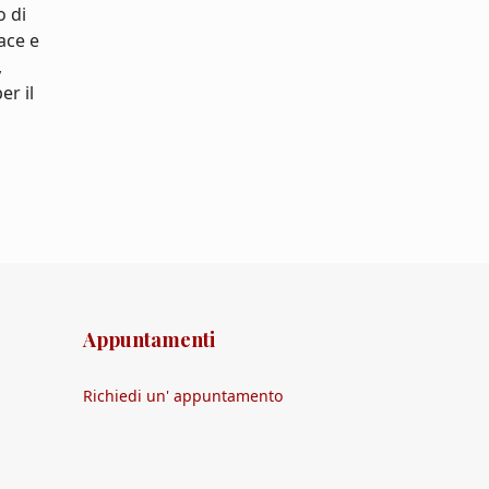
o di
cace e
,
er il
Appuntamenti
Richiedi un' appuntamento