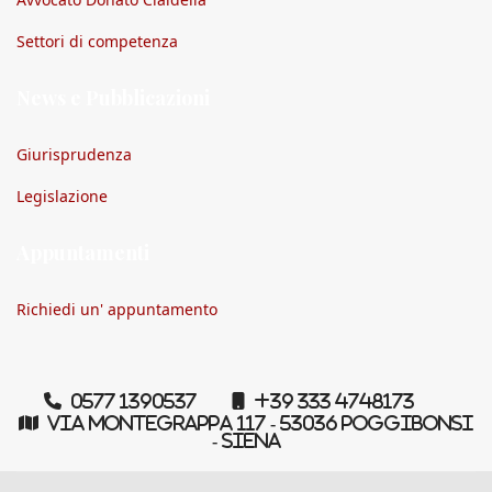
Settori di competenza
News e Pubblicazioni
Giurisprudenza
Legislazione
Appuntamenti
Richiedi un' appuntamento
0577 1390537
+39 333 4748173
Via Montegrappa 117 - 53036 Poggibonsi
- Siena