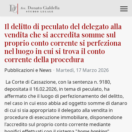
Il delitto di peculato del delegato alla
vendita che si accredita somme sul
proprio conto corrente si perfeziona
nel luogo in cui si trova il conto
corrente della procedura
Pubblicazioni e News
Martedì, 17 Marzo 2026
La Corte di Cassazione, con la sentenza n. 9180,
depositata il 16.02.2026, in tema di peculato, ha
affermato che il luogo di perfezionamento del delitto,
nel caso in cui esso abbia ad oggetto somme di danaro
di cui si sia appropriato il delegato alla vendita in
procedure di esecuzione immobiliare, disponendone
l'accredito sul proprio conto corrente mediante
bonifici effettuati con il sistema "
home banking
",