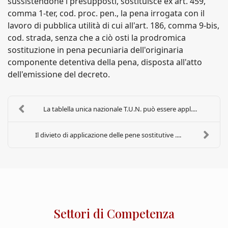
sussistendone i presupposti, sostituisce ex art. 459,
comma 1-ter, cod. proc. pen., la pena irrogata con il
lavoro di pubblica utilità di cui all'art. 186, comma 9-bis,
cod. strada, senza che a ciò osti la prodromica
sostituzione in pena pecuniaria dell'originaria
componente detentiva della pena, disposta all'atto
dell'emissione del decreto.
La tablella unica nazionale T.U.N. può essere appl....
Il divieto di applicazione delle pene sostitutive ....
Settori di Competenza