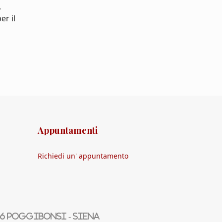
,
er il
Appuntamenti
Richiedi un' appuntamento
36 Poggibonsi - Siena