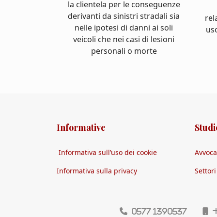
la clientela per le conseguenze
derivanti da sinistri stradali sia
rel
nelle ipotesi di danni ai soli
us
veicoli che nei casi di lesioni
personali o morte
Informative
Studi
Informativa sull’uso dei cookie
Avvoca
Informativa sulla privacy
Settor
0577 1390537
+