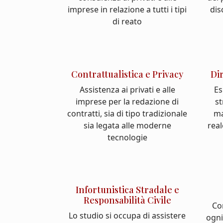
imprese in relazione a tutti i tipi
dis
di reato
Contrattualistica e Privacy
Di
Assistenza ai privati e alle
Es
imprese per la redazione di
st
contratti, sia di tipo tradizionale
ma
sia legata alle moderne
real
tecnologie
Infortunistica Stradale e
Responsabilità Civile
Co
Lo studio si occupa di assistere
ogni