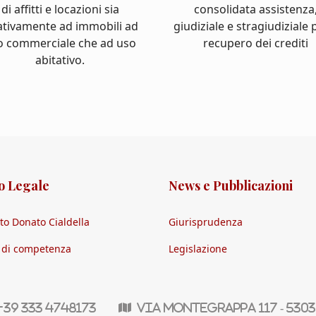
di affitti e locazioni sia
consolidata assistenza
ativamente ad immobili ad
giudiziale e stragiudiziale p
o commerciale che ad uso
recupero dei crediti
abitativo.
o Legale
News e Pubblicazioni
to Donato Cialdella
Giurisprudenza
i di competenza
Legislazione
39 333 4748173
Via Montegrappa 117 - 530