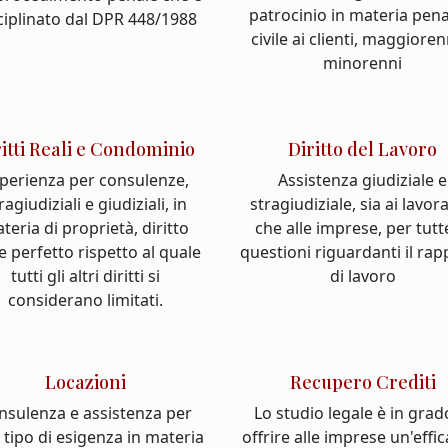
patrocinio in materia pena
ciplinato dal DPR 448/1988
civile ai clienti, maggioren
minorenni
ritti Reali e Condominio
Diritto del Lavoro
perienza per consulenze,
Assistenza giudiziale e
ragiudiziali e giudiziali, in
stragiudiziale, sia ai lavor
teria di proprietà, diritto
che alle imprese, per tutt
e perfetto rispetto al quale
questioni riguardanti il ra
tutti gli altri diritti si
di lavoro
considerano limitati.
Locazioni
Recupero Crediti
nsulenza e assistenza per
Lo studio legale è in grad
 tipo di esigenza in materia
offrire alle imprese un'effi