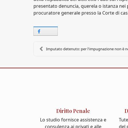
presentato denuncia, querela o istanza nei pr
procuratore generale presso la Corte di ca
Imputato detenuto: per l'impugnazione non è nec
Diritto Penale
D
Lo studio fornisce assistenza e
Tute
consulenza ai privati e alle
del