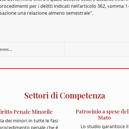
ocedimenti per i delitti indicati nell'articolo 362, comma 1-
ssazione una relazione almeno semestrale".
ess....
Settori di Competenza
Patrocinio a spese del
iritto Penale Minorile
Stato
la dei minori in tutte le fasi
Lo studio garantisce il
 procedimento penale che è