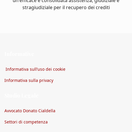
un'efficace e consolidata assistenza, giudiziale e
stragiudiziale per il recupero dei crediti
Informative
Informativa sull’uso dei cookie
Informativa sulla privacy
Studio Legale
Avvocato Donato Cialdella
Settori di competenza