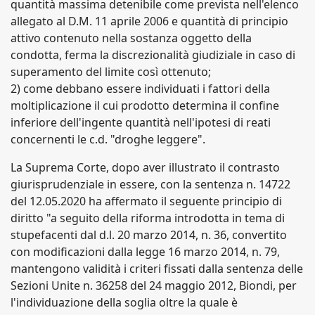
quantità massima detenibile come prevista nell'elenco
allegato al D.M. 11 aprile 2006 e quantità di principio
attivo contenuto nella sostanza oggetto della
condotta, ferma la discrezionalità giudiziale in caso di
superamento del limite così ottenuto;
2) come debbano essere individuati i fattori della
moltiplicazione il cui prodotto determina il confine
inferiore dell'ingente quantità nell'ipotesi di reati
concernenti le c.d. "droghe leggere".
La Suprema Corte, dopo aver illustrato il contrasto
giurisprudenziale in essere, con la sentenza n. 14722
del 12.05.2020 ha affermato il seguente principio di
diritto "a seguito della riforma introdotta in tema di
stupefacenti dal d.l. 20 marzo 2014, n. 36, convertito
con modificazioni dalla legge 16 marzo 2014, n. 79,
mantengono validità i criteri fissati dalla sentenza delle
Sezioni Unite n. 36258 del 24 maggio 2012, Biondi, per
l'individuazione della soglia oltre la quale è