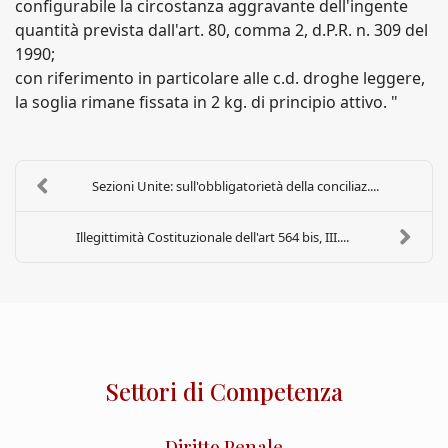
configurabile la circostanza aggravante dell'ingente
quantità prevista dall'art. 80, comma 2, d.P.R. n. 309 del
1990;
con riferimento in particolare alle c.d. droghe leggere,
la soglia rimane fissata in 2 kg. di principio attivo. "
Sezioni Unite: sull'obbligatorietà della conciliaz....
Illegittimità Costituzionale dell'art 564 bis, III....
Settori di Competenza
Diritto Penale